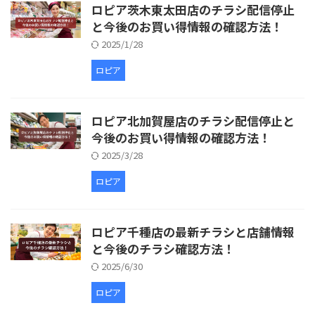
ロピア茨木東太田店のチラシ配信停止
と今後のお買い得情報の確認方法！
2025/1/28
ロピア
ロピア北加賀屋店のチラシ配信停止と
今後のお買い得情報の確認方法！
2025/3/28
ロピア
ロピア千種店の最新チラシと店舗情報
と今後のチラシ確認方法！
2025/6/30
ロピア