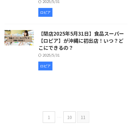
2025/5/31
ロピア
【閉店2025年5月31日】食品スーパー
【ロピア】が沖縄に初出店！いつ？ど
こにできるの？
2025/5/31
ロピア
1
…
10
11