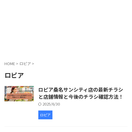
HOME
>
ロピア
>
ロピア
ロピア桑名サンシティ店の最新チラシ
と店舗情報と今後のチラシ確認方法！
2025/6/30
ロピア