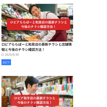
ロピアららぽーと和泉店の最新チラシと店舗情
報と今後のチラシ確認方法！
2025/6/30
ロピア