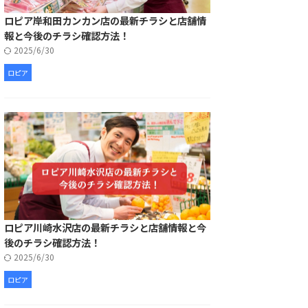
ロピア岸和田カンカン店の最新チラシと店舗情
報と今後のチラシ確認方法！
2025/6/30
ロピア
ロピア川崎水沢店の最新チラシと店舗情報と今
後のチラシ確認方法！
2025/6/30
ロピア