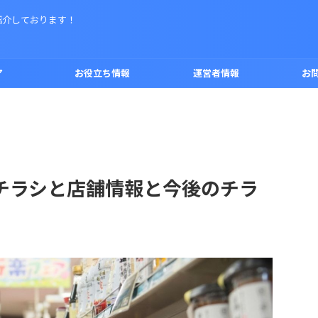
紹介しております！
ア
お役立ち情報
運営者情報
お
チラシと店舗情報と今後のチラ