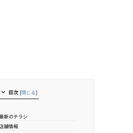
目次
[
閉じる
]
最新のチラシ
店舗情報