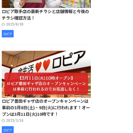
ロピア取手店の最新チラシと店舗情報と今後の
チラシ確認方法！
2025/6/30
ロピア
ロピア豊田ギャザ店のオープンキャンペーンは
事前の3月8日(土)・9日(火)に行われます！オー
プンは3月11日(火)10時です！
2025/3/16
ロピア