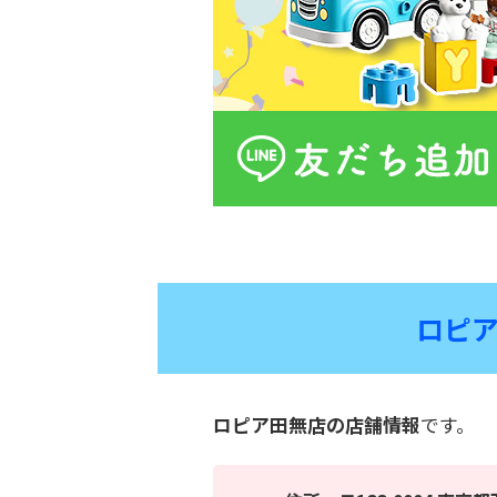
ロピ
ロピア田無店の店舗情報
です。