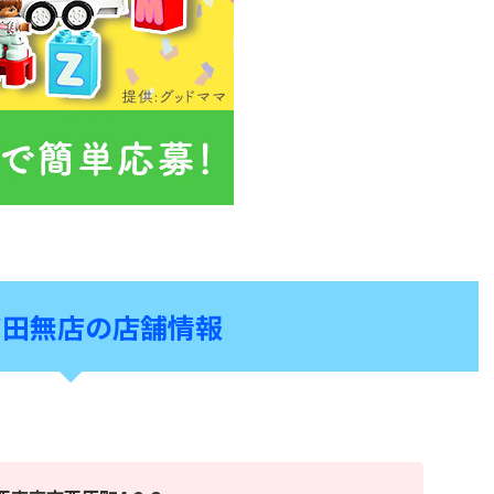
ア田無店の店舗情報