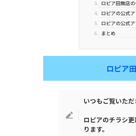
3.
ロピア田無店の
4.
ロピアの公式ア
5.
ロピアの公式ア
6.
まとめ
ロピア
いつもご覧いただ
ロピアのチラシ更
ります。