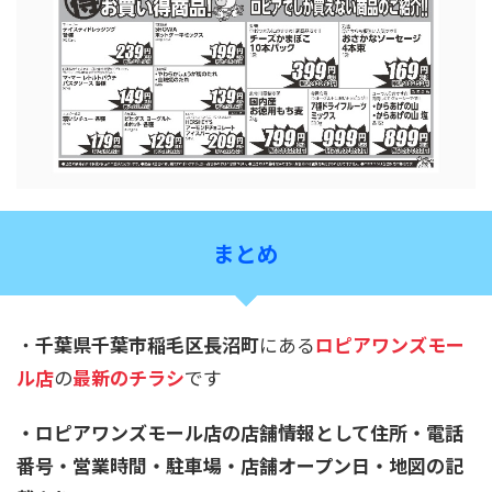
まとめ
・
千葉県千葉市稲毛区長沼町
にある
ロピアワンズモー
ル店
の
最新のチラシ
です
・ロピアワンズモール店の店舗情報として住所・電話
番号・営業時間・駐車場・店舗オープン日・地図の記