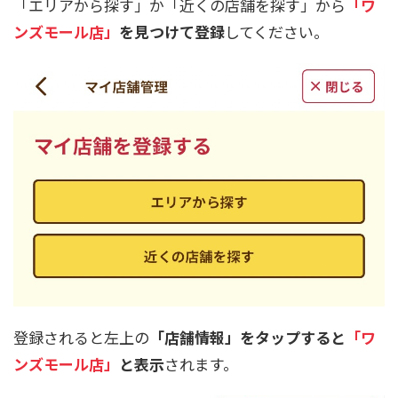
「エリアから探す」か「近くの店舗を探す」から
「
ワ
ンズモール店
」
を見つけて登録
してください。
登録されると左上の
「店舗情報」をタップすると
「
ワ
ンズモール店
」
と表示
されます。