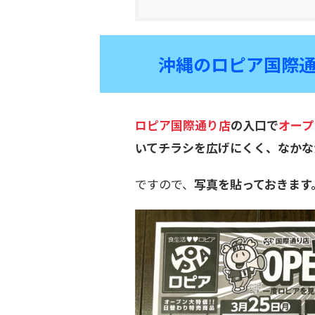
沖縄のロピア国際
ロピア国際通り店
の入口で
オープ
いてチラシを広げにくく、なかな
ですので、
写真を貼っておきます