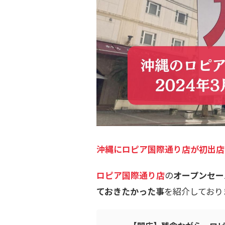
沖縄にロピア国際通り店が初出店
ロピア国際通り店
の
オープンセー
ておきたかった事
を紹介しており