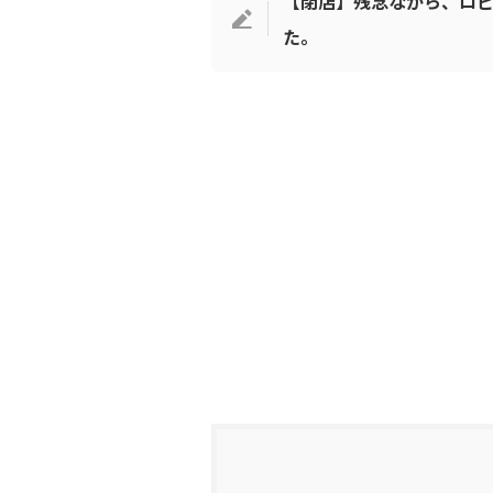
【閉店】残念ながら、ロピア
た。