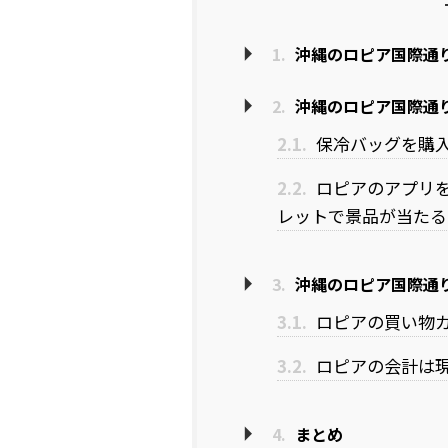
1.
沖縄のロピア国際通
2.
沖縄のロピア国際通
2.1.
保冷バッグを購
2.2.
ロピアのアプリ
レットで景品が当たる
3.
沖縄のロピア国際通
3.1.
ロピアの買い物カ
3.2.
ロピアの会計は
4.
まとめ