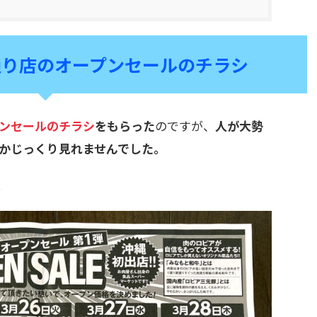
通り店のオープンセールのチラシ
ンセールの
チ
ラシ
をもらった
のですが、
人が大勢
かじっくり見れませんでした。
。