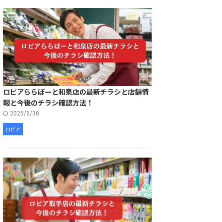
ロピアららぽーと和泉店の最新チラシと店舗情
報と今後のチラシ確認方法！
2025/6/30
ロピア