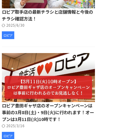
ロピア取手店の最新チラシと店舗情報と今後の
チラシ確認方法！
2025/6/30
ロピア
ロピア豊田ギャザ店のオープンキャンペーンは
事前の3月8日(土)・9日(火)に行われます！オー
プンは3月11日(火)10時です！
2025/3/16
ロピア