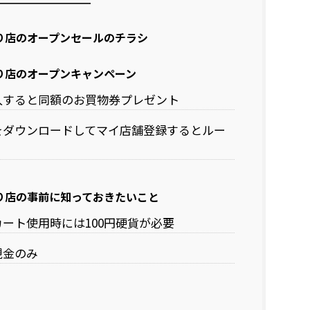
り店のオープンセールのチラシ
り店のオープンキャンペーン
入すると同額のお買物券プレゼント
をダウンロードしてマイ店舗登録するとルー
り店の事前に知っておきたいこと
ート使用時には100円硬貨が必要
現金のみ