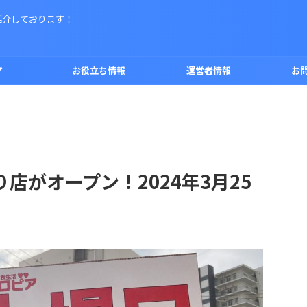
紹介しております！
ア
お役立ち情報
運営者情報
お
店がオープン！2024年3月25