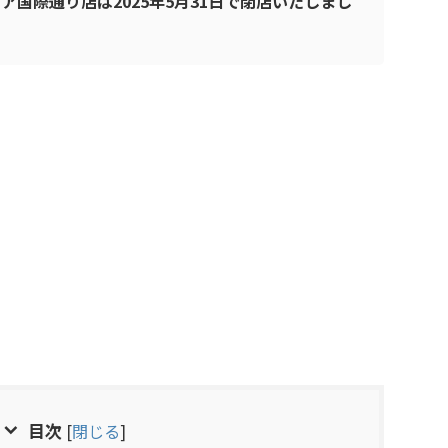
国際通り店は2025年5月31日で閉店いたしまし
目次
[
閉じる
]