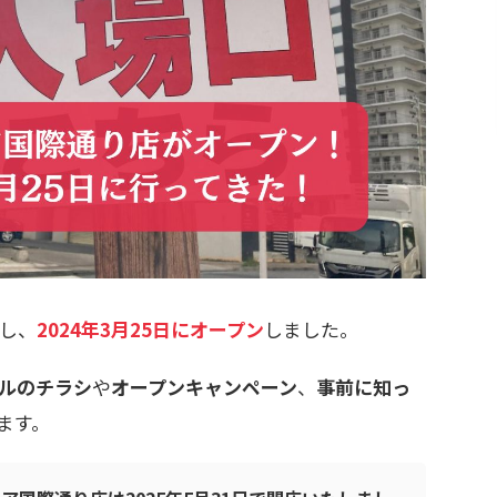
し、
2024年3月25日にオープン
しました。
ルのチラシ
や
オープンキャンペーン
、
事前に知っ
ます。