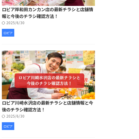
ロピア岸和田カンカン店の最新チラシと店舗情
報と今後のチラシ確認方法！
2025/6/30
ロピア
ロピア川崎水沢店の最新チラシと店舗情報と今
後のチラシ確認方法！
2025/6/30
ロピア