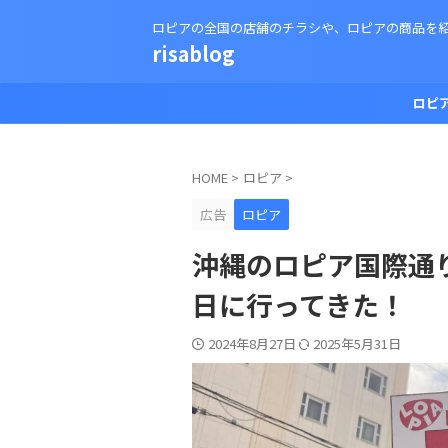
ロピアの全国の店舗のチラシや、ロピアの商品を
risablog
ロピ
HOME
>
ロピア
>
広告
ロピア
沖縄のロピア国際通り
日に行ってきた！
2024年8月27日
2025年5月31日