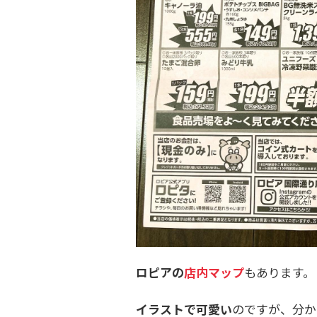
ロピアの
店内マップ
もあります。
イラストで可愛い
のですが、分か