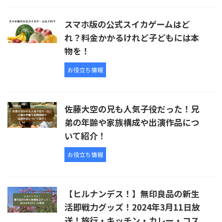
スマホ版の公式スイカゲームはど
れ？料金かかるけれど子どもには本
物を！
お役立ち情報
佐藤大空の兄も人気子役だった！兄
弟の年齢や家族構成や出演作品につ
いて紹介！
お役立ち情報
【ヒルナンデス！】無印良品の新生
活即戦力グッズ！2024年3月11日放
送！旅行・キッチン・カレー・コス