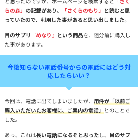
と思ったのですが、ホームぺージを検索すると
「さく
らの森」
の記載があり、
「さくらのもり」
と読むと思
っていたので、利用した事があると思い出しました。
目のサプリ
『めなり』
という商品
を、随分前に購入し
た事があります。
今後知らない電話番号からの電話にはどう対
応したらいい？
今回は、電話に出てしまいましたが、
用件が「以前ご
購入いただいたお客様に、ご案内の電話」
とのことで
した。
あっ、これは
長い電話になるぞと思った
し、
目のサプ