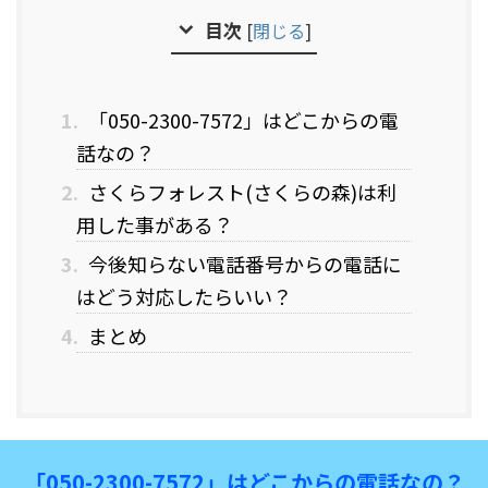
目次
[
閉じる
]
1.
「050-2300-7572」はどこからの電
話なの？
2.
さくらフォレスト(さくらの森)は利
用した事がある？
3.
今後知らない電話番号からの電話に
はどう対応したらいい？
4.
まとめ
「050-2300-7572」はどこからの電話なの？