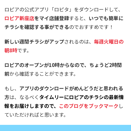
ロピアの公式アプリ「ロピタ」をダウンロードして、
ロピア新座店
をマイ店舗登録
すると、
いつでも簡単に
チラシを確認する事ができる
のでおすすめです！
新しい週間チラシがアップ
されるのは、
毎週火曜日の
朝8時
です。
ロピアのオープンが10時からなので、ちょうど2時間
前
から確認することができます。
もし、
アプリのダウンロードがめんどうだと思われる
方
は、なるべく
タイムリーにロピアのチラシの最新情
報をお届けしますので、
このブログをブックマーク
し
ていただければと思います。