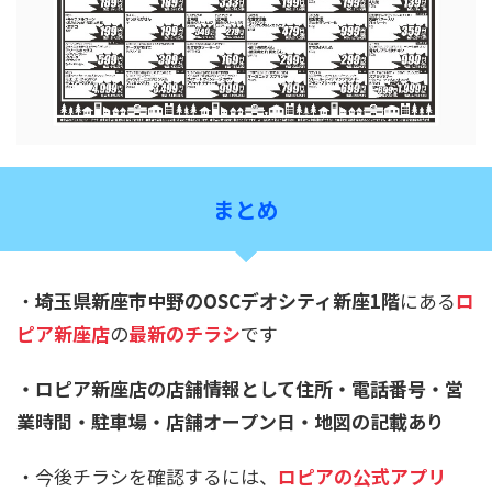
まとめ
・
埼玉県新座市中野のOSCデオシティ新座1階
にある
ロ
ピア新座店
の
最新のチラシ
です
・ロピア新座店の店舗情報として住所・電話番号・営
業時間・駐車場・店舗オープン日・地図の記載あり
・今後チラシを確認するには、
ロピアの公式アプリ