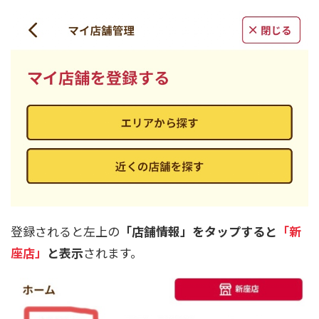
登録されると左上の
「店舗情報」をタップすると
「
新
座店
」
と表示
されます。