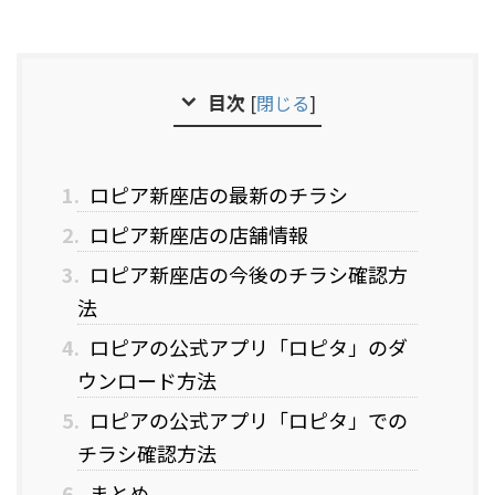
目次
[
閉じる
]
1.
ロピア新座店の最新のチラシ
2.
ロピア新座店の店舗情報
3.
ロピア新座店の今後のチラシ確認方
法
4.
ロピアの公式アプリ「ロピタ」のダ
ウンロード方法
5.
ロピアの公式アプリ「ロピタ」での
チラシ確認方法
6.
まとめ