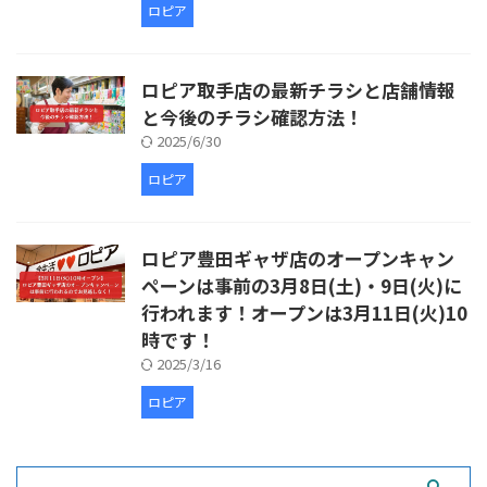
ロピア
ロピア取手店の最新チラシと店舗情報
と今後のチラシ確認方法！
2025/6/30
ロピア
ロピア豊田ギャザ店のオープンキャン
ペーンは事前の3月8日(土)・9日(火)に
行われます！オープンは3月11日(火)10
時です！
2025/3/16
ロピア