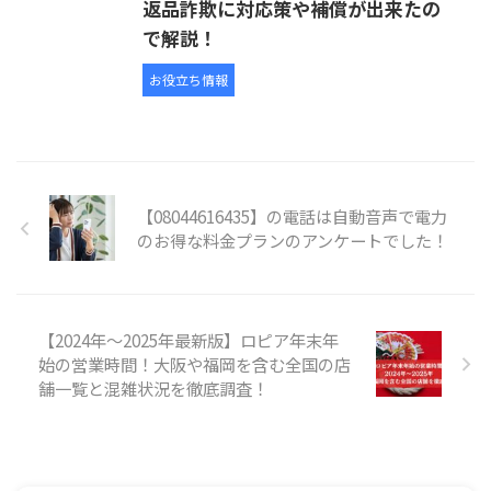
返品詐欺に対応策や補償が出来たの
で解説！
お役立ち情報
【08044616435】の電話は自動音声で電力
のお得な料金プランのアンケートでした！
【2024年～2025年最新版】ロピア年末年
始の営業時間！大阪や福岡を含む全国の店
舗一覧と混雑状況を徹底調査！