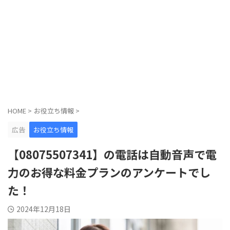
HOME
>
お役立ち情報
>
広告
お役立ち情報
【08075507341】の電話は自動音声で電
力のお得な料金プランのアンケートでし
た！
2024年12月18日