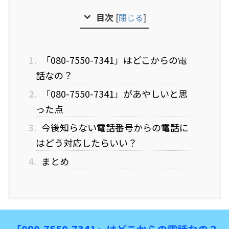
目次
[
閉じる
]
1.
「080-7550-7341」はどこからの電
話なの？
2.
「080-7550-7341」があやしいと思
った点
3.
今後知らない電話番号からの電話に
はどう対応したらいい？
4.
まとめ