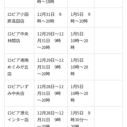
時～18時
ロピア小田
12月31日 9
1月5日 9
原高田店
時～20時
時～20時
ロピア中央
12月29日～12
1月5日
林間店
月31日 9時
10時～20
～20時
時
ロピア湘南
12月29日～12
1月5日
めぐみが丘
月31日 9時
10時～20
店
～20時
時
ロピアいず
12月28日～12
1月5日
み中央店
月31日 9時
10時～20
～20時
時
ロピア港北
12月28日～12
1月5日 9
インター店
月31日 9時
時30分～
～20時
20時