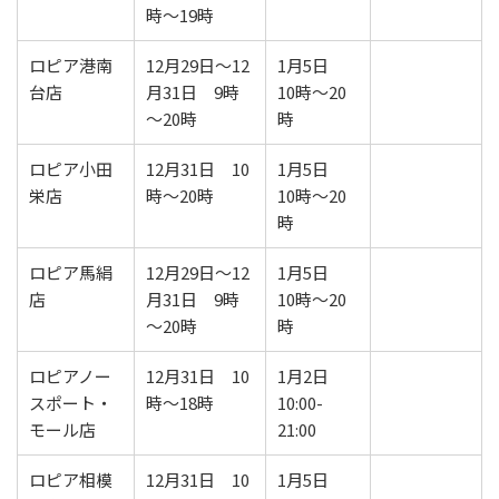
時～19時
ロピア港南
12月29日～12
1月5日
台店
月31日 9時
10時～20
～20時
時
ロピア小田
12月31日 10
1月5日
栄店
時～20時
10時～20
時
ロピア馬絹
12月29日～12
1月5日
店
月31日 9時
10時～20
～20時
時
ロピアノー
12月31日 10
1月2日
スポート・
時～18時
10:00-
モール店
21:00
ロピア相模
12月31日 10
1月5日