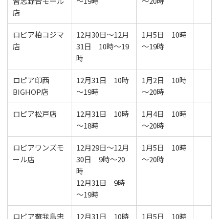
習志野台モール
～19時
～20時
店
ロピア柏コジマ
12月30日～12月
1月5日 10時
店
31日 10時～19
～19時
時
ロピア印西
12月31日 10時
1月2日 10時
BIGHOP店
～19時
～20時
ロピア松戸店
12月31日 10時
1月4日 10時
～18時
～20時
ロピアワンズモ
12月29日～12月
1月5日 10時
ール店
30日 9時～20
～20時
時
12月31日 9時
～19時
ロピア蘇我島忠
12月31日 10時
1月5日 10時