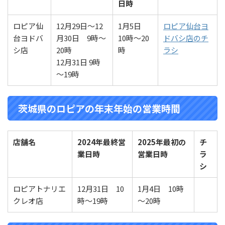
日時
ロピア仙
12月29日～12
1月5日
ロピア仙台ヨ
台ヨドバ
月30日 9時～
10時～20
ドバシ店のチ
シ店
20時
時
ラシ
12月31日 9時
～19時
茨城県のロピアの年末年始の営業時間
店舗名
2024年最終営
2025年最初の
チ
業
日時
営業
日時
ラ
シ
ロピアトナリエ
12月31日 10
1月4日 10時
クレオ店
時～19時
～20時