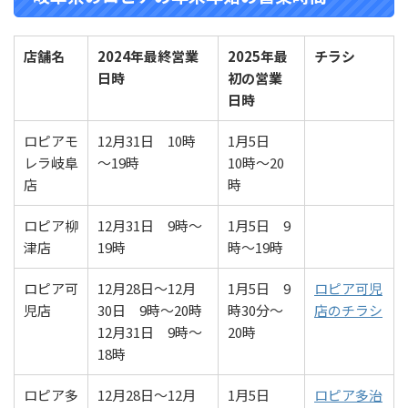
店舗名
2024年最終営業
2025年最
チラシ
日時
初の営業
日時
ロピアモ
12月31日 10時
1月5日
レラ岐阜
～19時
10時～20
店
時
ロピア柳
12月31日 9時～
1月5日 9
津店
19時
時～19時
ロピア可
12月28日～12月
1月5日 9
ロピア可児
児店
30日 9時～20時
時30分～
店のチラシ
12月31日 9時～
20時
18時
ロピア多
12月28日～12月
1月5日
ロピア多治