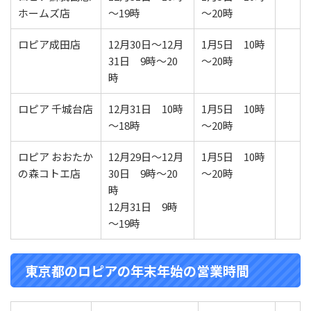
ホームズ店
～19時
～20時
ロピア成田店
12月30日～12月
1月5日 10時
31日 9時～20
～20時
時
ロピア 千城台店
12月31日 10時
1月5日 10時
～18時
～20時
ロピア おおたか
12月29日～12月
1月5日 10時
の森コトエ店
30日 9時～20
～20時
時
12月31日 9時
～19時
東京都のロピアの年末年始の営業時間