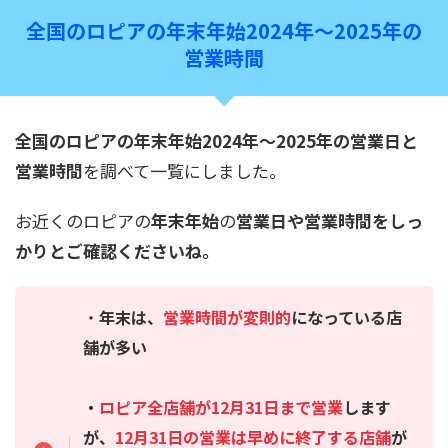
全国のロピアの年末年始2024年～2025年の
営業時間
全国のロピアの年末年始2024年～2025年の営業日と
営業時間
を調べて一覧にしました。
お近くのロピアの
年末年始
の
営業日や営業時間をしっ
かりとご確認くださいね。
・
年末は、
営業時間が変則的
になっている店
舗が多い
・
ロピア全店舗が12月31日まで営業
します
が、
12月31日の営業は早めに終了する店舗
が