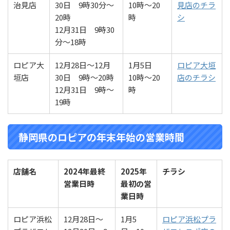
治見店
30日 9時30分～
10時～20
見店のチラ
20時
時
シ
12月31日 9時30
分～18時
ロピア大
12月28日～12月
1月5日
ロピア大垣
垣店
30日 9時～20時
10時～20
店のチラシ
12月31日 9時～
時
19時
静岡県のロピアの年末年始の営業時間
店舗名
2024年最終
2025年
チラシ
営業
日時
最初の営
業
日時
ロピア浜松
12月28日～
1月5
ロピア浜松プラ