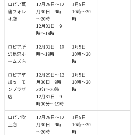
ロピア菖
12月29日～12
1月5日
蒲フォレ
月30日 9時
10時～20
オ店
～20時
時
12月31日 9
時～19時
ロピア所
12月31日 10
1月5日
沢島忠ホ
時～19時
10時～20
ームズ店
時
ロピア草
12月29日～12
1月5日
加セーモ
月30日 9時
10時～20
ンプラザ
30分～20時
時
店
12月31日 9
時30分～19時
ロピア吹
12月29日～12
1月5日
上店
月30日 9時
10時～20
～20時
時