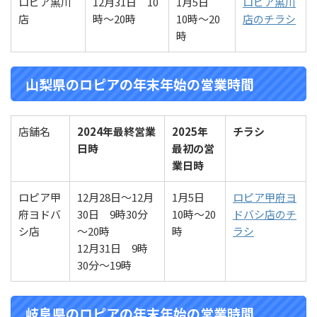
ロピア黒川
12月31日 10
1月5日
ロピア黒川
店
時～20時
10時～20
店のチラシ
時
山梨県のロピアの年末年始の営業時間
店舗名
2024年最終営業
2025年
チラシ
日時
最初の営
業
日時
ロピア甲
12月28日～12月
1月5日
ロピア甲府ヨ
府ヨドバ
30日 9時30分
10時～20
ドバシ店のチ
シ店
～20時
時
ラシ
12月31日 9時
30分～19時
岐阜県のロピアの年末年始の営業時間