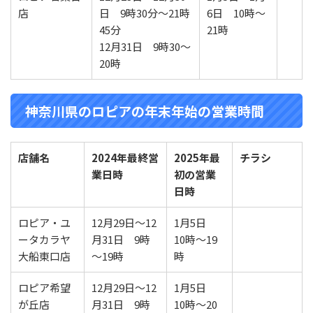
店
日 9時30分～21時
6日 10時～
45分
21時
12月31日 9時30～
20時
神奈川県のロピアの年末年始の営業時間
店舗名
2024年最終営
2025年最
チラシ
業
日時
初の営業
日時
ロピア・ユ
12月29日～12
1月5日
ータカラヤ
月31日 9時
10時～19
大船東口店
～19時
時
ロピア希望
12月29日～12
1月5日
が丘店
月31日 9時
10時～20