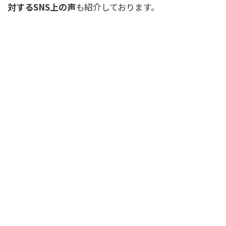
対するSNS上の声
も紹介しております。