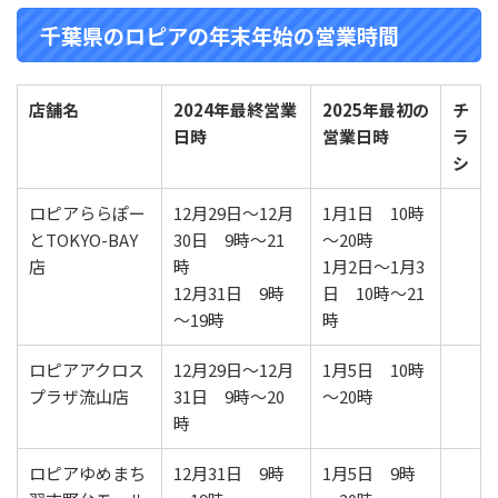
千葉県のロピアの年末年始の営業時間
店舗名
2024年最終営業
2025年最初の
チ
日時
営業
日時
ラ
シ
ロピアららぽー
12月29日～12月
1月1日 10時
とTOKYO-BAY
30日 9時～21
～20時
店
時
1月2日～1月3
12月31日 9時
日 10時～21
～19時
時
ロピアアクロス
12月29日～12月
1月5日 10時
プラザ流山店
31日 9時～20
～20時
時
ロピアゆめまち
12月31日 9時
1月5日 9時