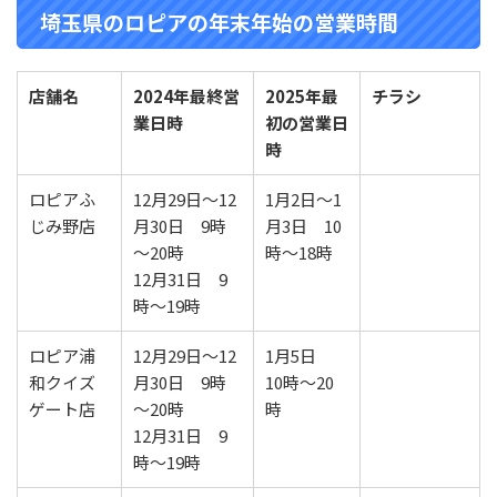
埼玉県のロピアの年末年始の営業時間
店舗名
2024年最終営
2025年最
チラシ
業
日時
初の営業
日
時
ロピアふ
12月29日～12
1月2日～1
じみ野店
月30日 9時
月3日 10
～20時
時～18時
12月31日 9
時～19時
ロピア浦
12月29日～12
1月5日
和クイズ
月30日 9時
10時～20
ゲート店
～20時
時
12月31日 9
時～19時