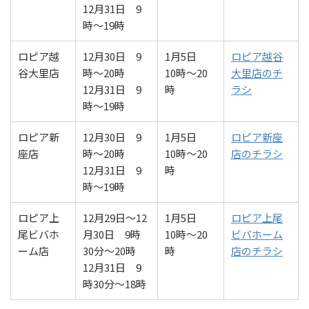
12月31日 9
時～19時
ロピア越
12月30日 9
1月5日
ロピア越谷
谷大里店
時～20時
10時～20
大里店のチ
12月31日 9
時
ラシ
時～19時
ロピア新
12月30日 9
1月5日
ロピア新座
座店
時～20時
10時～20
店のチラシ
12月31日 9
時
時～19時
ロピア上
12月29日～12
1月5日
ロピア上尾
尾ビバホ
月30日 9時
10時～20
ビバホーム
ーム店
30分～20時
時
店のチラシ
12月31日 9
時30分～18時