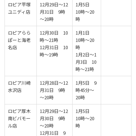
ロピア平塚
12月29日～12
1月5日
ユニディ店
月31日 9時
10時～20
～20時
時
ロピアらら
12月30日 10
1月1日
ぽーと海老
時～21時
10時～20
名店
12月31日 10
時
時～19時
1月2日～1
月3日 10
時～21時
ロピア川崎
12月28日～12
1月5日 9
水沢店
月31日 9時
時45分～
～20時
20時
ロピア厚木
12月29日～12
1月5日
南ビバモー
月30日 9時
10時～20
ル店
～20時
時
12月31日 9