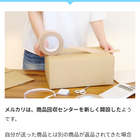
メルカリは、商品回収センターを新しく開設した
よう
です。
自分が送った商品とは別の商品が返品されてきた場合