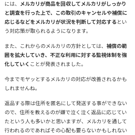
には、
メルカリが商品を回収してメルカリがしっかり
と調査を行った上で、この取引のキャンセルや補償に
応じるなどをメルカリが状況を判断して対応する
とい
う対応策が取られるようになります。
また、これからのメルカリの方針としては、
補償の範
囲を拡大していき、不正な利用に対する監視体制を強
化していく
ことが発表されました。
今までモヤッとするメルカリの対応が改善されるかも
しれませんね。
返品する際は住所を匿名にして発送する事ができない
ので、住所を教えるのが嫌で泣く泣く返品に応じてい
たという人も多いかと思いますが、メルカリを通して
行われるのであればその心配も要らないかもしれない