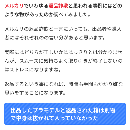
メルカリ
でいわゆる
返品詐欺
と思われる事例にはどの
ような物があったのか
調べてみました。
メルカリの返品詐欺と一言にいっても、出品者や購入
者にはそれぞれのの言い分があると思います。
実際にはどちらが正しいかははっきりとは分かりませ
んが、スムーズに気持ちよく取り引きが終了しないの
はストレスになりますね。
返品するという事になれば、時間も手間もかかり嫌な
思いをすることになります。
出品したプラモデルと返品された箱は別物
で中身は抜かれて入っていなかった