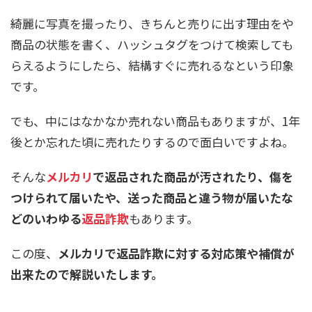
綺麗に写真を撮ったり、きちんと売りに出す理由をや
商品の状態を書く、ハッシュタグをつけて検索しても
らえるようにしたら、結構すぐに売れるなという印象
です。
でも、中にはなかなか売れない商品もありますが、1年
後とか忘れた頃に売れたりするので面白いですよね。
そんな
メルカリ
で返品された商品が汚されたり、傷を
つけられて届いたや、送った商品と違う物が届いたな
どのいわゆる
返品詐欺
もあります。
この度、
メルカリで返品詐欺に対する対応策や補償が
出来たので解説いたします。