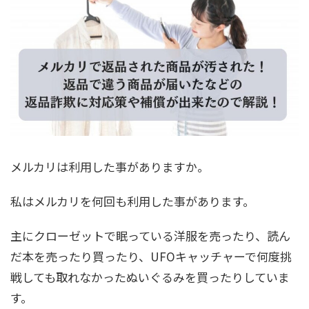
メルカリは利用した事がありますか。
私はメルカリを何回も利用した事があります。
主にクローゼットで眠っている洋服を売ったり、読ん
だ本を売ったり買ったり、UFOキャッチャーで何度挑
戦しても取れなかったぬいぐるみを買ったりしていま
す。